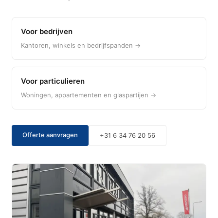
Voor bedrijven
Kantoren, winkels en bedrijfspanden →
Voor particulieren
Woningen, appartementen en glaspartijen →
Offerte aanvragen
+31 6 34 76 20 56