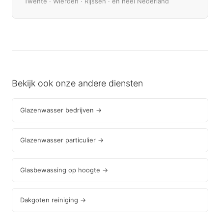
Twente · Wierden · Rijssen · en heel Nederland
Bekijk ook onze andere diensten
Glazenwasser bedrijven →
Glazenwasser particulier →
Glasbewassing op hoogte →
Dakgoten reiniging →