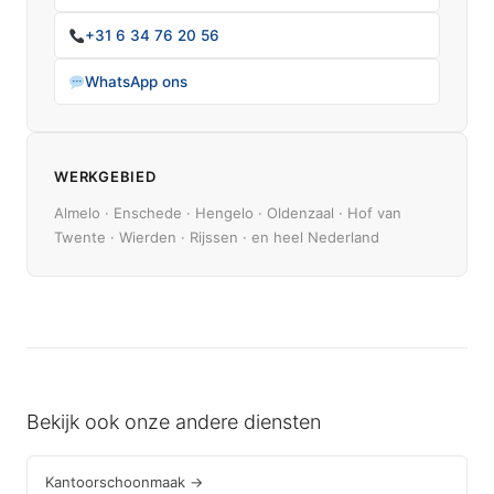
+31 6 34 76 20 56
WhatsApp ons
WERKGEBIED
Almelo · Enschede · Hengelo · Oldenzaal · Hof van
Twente · Wierden · Rijssen · en heel Nederland
Bekijk ook onze andere diensten
Kantoorschoonmaak →