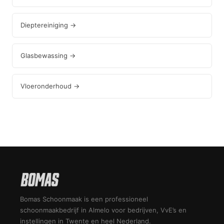
Dieptereiniging →
Glasbewassing →
Vloeronderhoud →
Bomas Schoonmaak is een professioneel
schoonmaakbedrijf in Almelo voor bedrijven, VvE’s en
instellingen in Twente en heel Nederland.