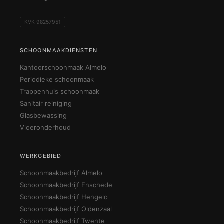
KVK 98257951
SCHOONMAAKDIENSTEN
Kantoorschoonmaak Almelo
Periodieke schoonmaak
Trappenhuis schoonmaak
Sanitair reiniging
Glasbewassing
Vloeronderhoud
WERKGEBIED
Schoonmaakbedrijf Almelo
Schoonmaakbedrijf Enschede
Schoonmaakbedrijf Hengelo
Schoonmaakbedrijf Oldenzaal
Schoonmaakbedrijf Twente