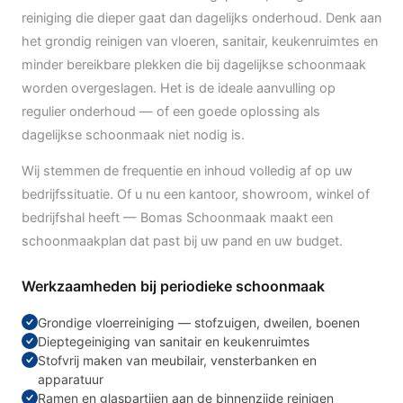
reiniging die dieper gaat dan dagelijks onderhoud. Denk aan
het grondig reinigen van vloeren, sanitair, keukenruimtes en
minder bereikbare plekken die bij dagelijkse schoonmaak
worden overgeslagen. Het is de ideale aanvulling op
regulier onderhoud — of een goede oplossing als
dagelijkse schoonmaak niet nodig is.
Wij stemmen de frequentie en inhoud volledig af op uw
bedrijfssituatie. Of u nu een kantoor, showroom, winkel of
bedrijfshal heeft — Bomas Schoonmaak maakt een
schoonmaakplan dat past bij uw pand en uw budget.
Werkzaamheden bij periodieke schoonmaak
Grondige vloerreiniging — stofzuigen, dweilen, boenen
Dieptegeiniging van sanitair en keukenruimtes
Stofvrij maken van meubilair, vensterbanken en
apparatuur
Ramen en glaspartijen aan de binnenzijde reinigen