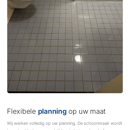
Flexibele
planning
op uw maat
Wij werken volledig op uw planning. De schoonmaak wordt