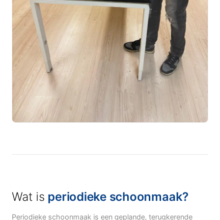
Wat is
periodieke schoonmaak?
Periodieke schoonmaak is een geplande, terugkerende