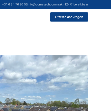
+31 6 34 76 20 56
info@bomasschoonmaak.nl
24/7 bereikbaar
Offerte aanvragen