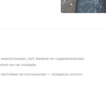
 weersinvloeden, stof, bladeren en vogeluitwerpselen.
ent van uw installatie.
e technieken en osmosewater — streeploos schoon,