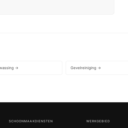
wassing →
Gevelreiniging →
SCHOONMAAKDIENSTEN
WERKGEBIED