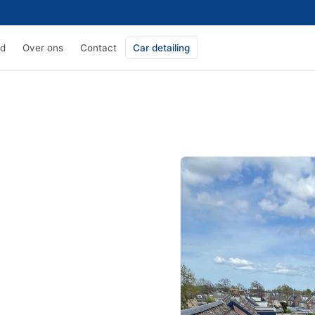
ed
Over ons
Contact
Car detailing