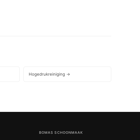
Hogedrukreiniging →
BOMAS SCHOONMAAK