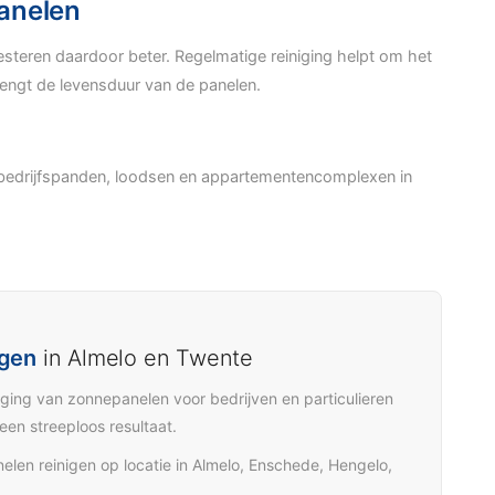
anelen
teren daardoor beter. Regelmatige reiniging helpt om het
rlengt de levensduur van de panelen.
 bedrijfspanden, loodsen en appartementencomplexen in
igen
in Almelo en Twente
ing van zonnepanelen voor bedrijven en particulieren
en streeploos resultaat.
nelen reinigen op locatie in Almelo, Enschede, Hengelo,