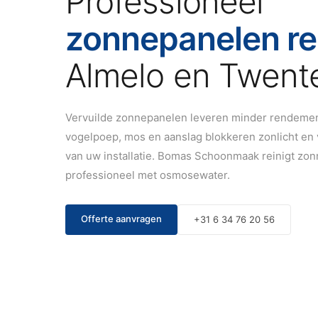
Professioneel
zonnepanelen re
Almelo en Twent
Vervuilde zonnepanelen leveren minder rendement
vogelpoep, mos en aanslag blokkeren zonlicht en
van uw installatie. Bomas Schoonmaak reinigt zon
professioneel met osmosewater.
Offerte aanvragen
+31 6 34 76 20 56