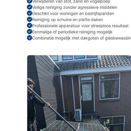
Verwijderen van stof, zand en vogelpoep
Veilige reiniging zonder agressieve middelen
Geschikt voor woningen en bedrijfspanden
Reiniging op schuine en platte daken
Professionele apparatuur voor streeploos resultaat
Eenmalige of periodieke reiniging mogelijk
Combinatie mogelijk met dakgoten of glasbewassi