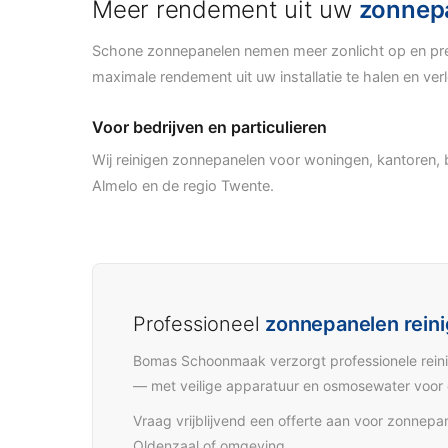
Meer rendement uit uw
zonnep
Schone zonnepanelen nemen meer zonlicht op en pres
maximale rendement uit uw installatie te halen en ve
Voor bedrijven en particulieren
Wij reinigen zonnepanelen voor woningen, kantoren,
Almelo en de regio Twente.
Professioneel
zonnepanelen rein
Bomas Schoonmaak verzorgt professionele reinig
— met veilige apparatuur en osmosewater voor e
Vraag vrijblijvend een offerte aan voor zonnepa
Oldenzaal of omgeving.