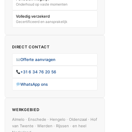
Onderhoud op vaste momenten
Volledig verzekerd
Gecertificeerd en aansprakelijk
DIRECT CONTACT
Offerte aanvragen
+31 6 34 76 20 56
WhatsApp ons
WERKGEBIED
Almelo · Enschede · Hengelo · Oldenzaal · Hof
van Twente · Wierden · Rijssen · en heel